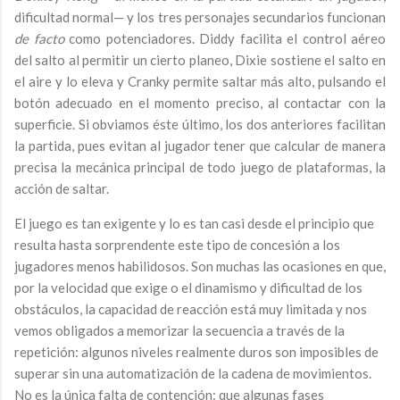
dificultad normal— y los tres personajes secundarios funcionan
de facto
como potenciadores. Diddy facilita el control aéreo
del salto al permitir un cierto planeo, Dixie sostiene el salto en
el aire y lo eleva y Cranky permite saltar más alto, pulsando el
botón adecuado en el momento preciso, al contactar con la
superficie. Si obviamos éste último, los dos anteriores facilitan
la partida, pues evitan al jugador tener que calcular de manera
precisa la mecánica principal de todo juego de plataformas, la
acción de saltar.
El juego es tan exigente y lo es tan casi desde el principio que
resulta hasta sorprendente este tipo de concesión a los
jugadores menos habilidosos. Son muchas las ocasiones en que,
por la velocidad que exige o el dinamismo y dificultad de los
obstáculos, la capacidad de reacción está muy limitada y nos
vemos obligados a memorizar la secuencia a través de la
repetición: algunos niveles realmente duros son imposibles de
superar sin una automatización de la cadena de movimientos.
No es la única falta de contención: que algunas fases