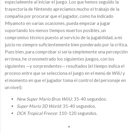
especialmente al iniciar el juego. Los que hemos seguido la
trayectoria de Nintendo apreciamos mucho el trabajo de la
compañía por procurar que el jugador, como ha indicado
Miyamoto en varias ocasiones, pueda empezar a jugar
soportando los menos tiempos muertos posibles, un
compromiso técnico puesto al servicio de la jugabilidad, a mi
juicio no siempre suficientemente bien ponderado por la crítica.
Pues bien, para comprobar si sería simplemente una percepción
errónea, he cronometrado los siguientes juegos, con los
siguientes —y sorprendentes— resultados (el tiempo indica el
proceso entre que se selecciona el juego en el menú de WiiU y
el momento en que el jugador toma el control del personaje en
un nivel):
New Super Mario Bros WiiU
: 35-40 segundos.
Super Mario 3D World
: 35-40 segundos.
DCK Tropical Freeze
: 110-120 segundos.