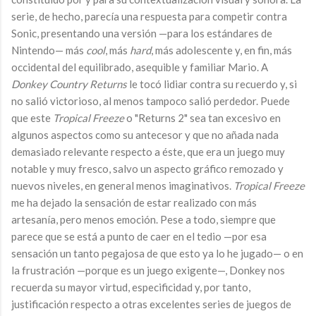
serie, de hecho, parecía una respuesta para competir contra
Sonic, presentando una versión —para los estándares de
Nintendo— más
cool
, más
hard
, más adolescente y, en fin, más
occidental del equilibrado, asequible y familiar Mario. A
Donkey Country Returns
le tocó lidiar contra su recuerdo y, si
no salió victorioso, al menos tampoco salió perdedor. Puede
que este
Tropical Freeze
o "Returns 2" sea tan excesivo en
algunos aspectos como su antecesor y que no añada nada
demasiado relevante respecto a éste, que era un juego muy
notable y muy fresco, salvo un aspecto gráfico remozado y
nuevos niveles, en general menos imaginativos.
Tropical Freeze
me ha dejado la sensación de estar realizado con más
artesanía, pero menos emoción. Pese a todo, siempre que
parece que se está a punto de caer en el tedio —por esa
sensación un tanto pegajosa de que esto ya lo he jugado— o en
la frustración —porque es un juego exigente—, Donkey nos
recuerda su mayor virtud, especificidad y, por tanto,
justificación respecto a otras excelentes series de juegos de