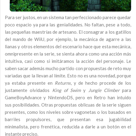
Para ser justos, en un sistema tan perfeccionado parece quedar
poco espacio ya para las genialidades. No faltan, pese a todo,
las pequeñas maestrías de artesano. El consagrar a los gatillos
del mando de WiiU, por ejemplo, la mecánica de agarre a las
lianas y otros elementos del escenario hace que esta mecánica,
omnipresente en la serie, se sienta ahora como una acción más
intuitiva, casi como si imitáramos la acción del personaje. Le
saben sacar además mucho partido con propuestas de reto muy
variadas que la llevan al límite. Esto no es una novedad, porque
ya estaba presente en
Returns
, y de hecho procede de los
justamente olvidados
King of Swim
y
Jungle Climber
para
GameBoyAdvance y NintendoDS, pero en Retro han intuido
sus posibilidades. Otras propuestas oblicuas de la serie siguen
presentes, como los niveles sobre vagonetas o los basados en
barriles propulsores, que presentan esa jugabilidad
minimalista, pero frenética, reducida a darle a un botón en el
instante preciso.