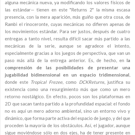
alguna mecánica nueva, ya modificando los valores físicos de
las estándar— tienen en este "Returns 2" la misma escasa
presencia, con la mera aparición, más guiño que otra cosa, de
Rambi el rinoceronte, cuyas mecánicas no difieren apenas de
los movimientos estándar. Para ser justos, después de cuatro
entregas a tanto nivel, resulta difícil sacar más partido a las
mecánicas de la serie, aunque se agradece el intento,
especialmente gracias a los juegos de perspectiva, que van un
paso más allá de la entrega anterior. Es, de hecho, en
la
comprensión de las posibilidades de presentar una
jugabilidad bidimensional en un espacio tridimensional
,
donde este
Tropical Frezee
, como
DCKReturns
, justifica su
existencia como una resurgimiento más que como un mero
retorno nostálgico. En efecto, pocos son los plataformas en
2D que sacan tanto partido a la profundidad espacial: el fondo
no es aquí un mero adorno ambiental, sino un entorno vivo y
dinámico, que forma parte activa del espacio de juego, y del que
proceden la mayoría de los obstáculos. Así, el jugador, aunque
sigue moviéndose sólo en dos ejes, ha de tener presente en