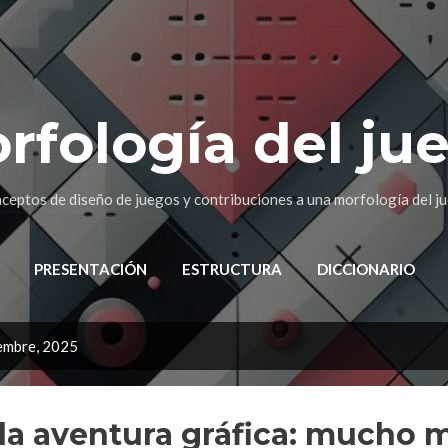
Ir al contenido principal
rfología del ju
ceptos de diseño de juegos y contribuciones a una morfología del j
PRESENTACIÓN
ESTRUCTURA
DICCIONARIO
embre, 2025
 la aventura gráfica: mucho 