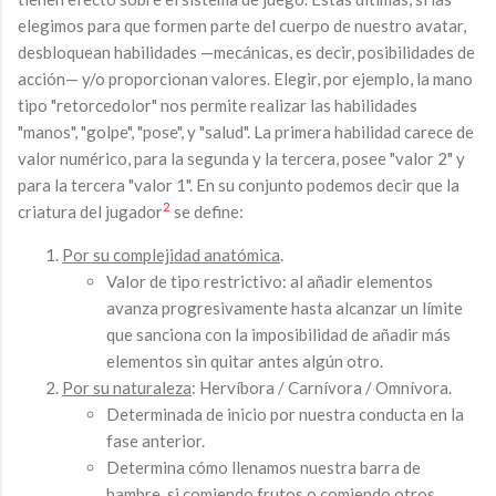
elegimos para que formen parte del cuerpo de nuestro avatar,
desbloquean habilidades —mecánicas, es decir, posibilidades de
acción— y/o proporcionan valores. Elegir, por ejemplo, la mano
tipo "retorcedolor" nos permite realizar las habilidades
"manos", "golpe", "pose", y "salud". La primera habilidad carece de
valor numérico, para la segunda y la tercera, posee "valor 2" y
para la tercera "valor 1". En su conjunto podemos decir que la
2
criatura del jugador
se define:
Por su complejidad anatómica
.
Valor de tipo restrictivo: al añadir elementos
avanza progresivamente hasta alcanzar un límite
que sanciona con la imposibilidad de añadir más
elementos sin quitar antes algún otro.
Por su naturaleza
: Hervíbora / Carnívora / Omnívora.
Determinada de inicio por nuestra conducta en la
fase anterior.
Determina cómo llenamos nuestra barra de
hambre, si comiendo frutos o comiendo otros