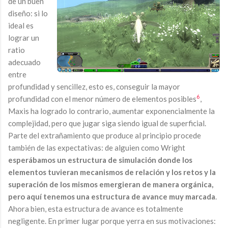
de un buen
diseño: si lo
ideal es
lograr un
ratio
adecuado
entre
profundidad y sencillez, esto es, conseguir la mayor
6
profundidad con el menor número de elementos posibles
,
Maxis ha logrado lo contrario, aumentar exponencialmente la
complejidad, pero que jugar siga siendo igual de superficial.
Parte del extrañamiento que produce al principio procede
también de las expectativas: de alguien como Wright
esperábamos un estructura de simulación donde los
elementos tuvieran mecanismos de relación y los retos y la
superación de los mismos emergieran de manera orgánica,
pero aquí tenemos una estructura de avance muy marcada
.
Ahora bien, esta estructura de avance es totalmente
negligente. En primer lugar porque yerra en sus motivaciones: