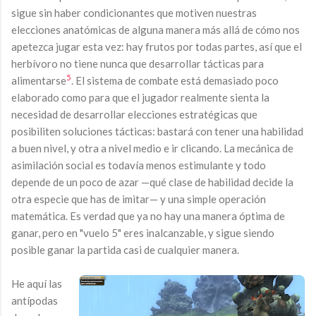
sigue sin haber condicionantes que motiven nuestras
elecciones anatómicas de alguna manera más allá de cómo nos
apetezca jugar esta vez: hay frutos por todas partes, así que el
herbívoro no tiene nunca que desarrollar tácticas para
5
alimentarse
. El sistema de combate está demasiado poco
elaborado como para que el jugador realmente sienta la
necesidad de desarrollar elecciones estratégicas que
posibiliten soluciones tácticas: bastará con tener una habilidad
a buen nivel, y otra a nivel medio e ir clicando. La mecánica de
asimilación social es todavía menos estimulante y todo
depende de un poco de azar —qué clase de habilidad decide la
otra especie que has de imitar— y una simple operación
matemática. Es verdad que ya no hay una manera óptima de
ganar, pero en "vuelo 5" eres inalcanzable, y sigue siendo
posible ganar la partida casi de cualquier manera.
He aquí las
antípodas