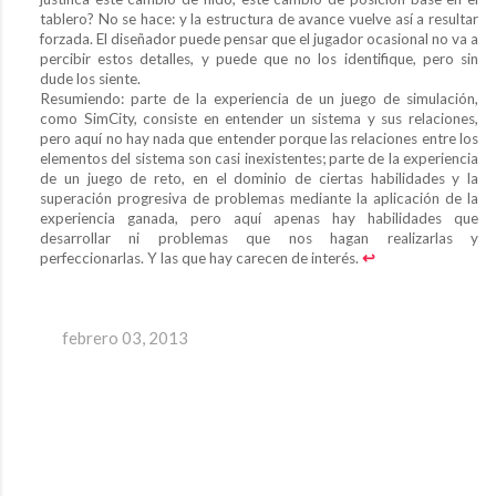
tablero? No se hace: y la estructura de avance vuelve así a resultar
forzada. El diseñador puede pensar que el jugador ocasional no va a
percibir estos detalles, y puede que no los identifique, pero sin
dude los siente.
Resumiendo: parte de la experiencia de un juego de simulación,
como SimCity, consiste en entender un sistema y sus relaciones,
pero aquí no hay nada que entender porque las relaciones entre los
elementos del sistema son casi inexistentes; parte de la experiencia
de un juego de reto, en el dominio de ciertas habilidades y la
superación progresiva de problemas mediante la aplicación de la
experiencia ganada, pero aquí apenas hay habilidades que
desarrollar ni problemas que nos hagan realizarlas y
perfeccionarlas. Y las que hay carecen de interés.
↩︎
febrero 03, 2013
C
o
m
e