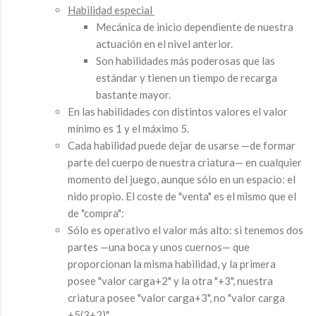
Habilidad especial
Mecánica de inicio dependiente de nuestra
actuación en el nivel anterior.
Son habilidades más poderosas que las
estándar y tienen un tiempo de recarga
bastante mayor.
En las habilidades con distintos valores el valor
mínimo es 1 y el máximo 5.
Cada habilidad puede dejar de usarse —de formar
parte del cuerpo de nuestra criatura— en cualquier
momento del juego, aunque sólo en un espacio: el
nido propio. El coste de "venta" es el mismo que el
de "compra":
Sólo es operativo el valor más alto: si tenemos dos
partes —una boca y unos cuernos— que
proporcionan la misma habilidad, y la primera
posee "valor carga+2" y la otra "+3", nuestra
criatura posee "valor carga+3", no "valor carga
+5(3+2)".