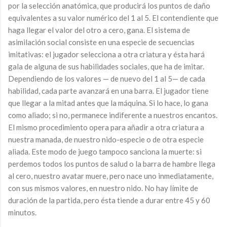
por la selección anatómica, que producirá los puntos de daño
equivalentes a su valor numérico del 1 al 5. El contendiente que
haga llegar el valor del otro a cero, gana. El sistema de
asimilación social consiste en una especie de secuencias
imitativas: el jugador selecciona a otra criatura y ésta hará
gala de alguna de sus habilidades sociales, que ha de imitar.
Dependiendo de los valores — de nuevo del 1 al 5— de cada
habilidad, cada parte avanzará en una barra. El jugador tiene
que llegar a la mitad antes que la máquina. Si lo hace, lo gana
como aliado; si no, permanece indiferente a nuestros encantos.
El mismo procedimiento opera para añadir a otra criatura a
nuestra manada, de nuestro nido-especie o de otra especie
aliada. Este modo de juego tampoco sanciona la muerte: si
perdemos todos los puntos de salud o la barra de hambre llega
al cero, nuestro avatar muere, pero nace uno inmediatamente,
con sus mismos valores, en nuestro nido. No hay límite de
duración de la partida, pero ésta tiende a durar entre 45 y 60
minutos.