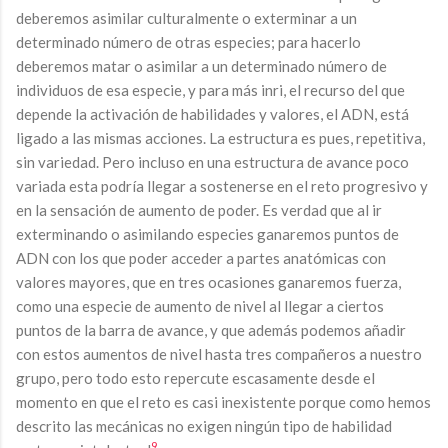
deberemos asimilar culturalmente o exterminar a un
determinado número de otras especies; para hacerlo
deberemos matar o asimilar a un determinado número de
individuos de esa especie, y para más inri, el recurso del que
depende la activación de habilidades y valores, el ADN, está
ligado a las mismas acciones. La estructura es pues, repetitiva,
sin variedad. Pero incluso en una estructura de avance poco
variada esta podría llegar a sostenerse en el reto progresivo y
en la sensación de aumento de poder. Es verdad que al ir
exterminando o asimilando especies ganaremos puntos de
ADN con los que poder acceder a partes anatómicas con
valores mayores, que en tres ocasiones ganaremos fuerza,
como una especie de aumento de nivel al llegar a ciertos
puntos de la barra de avance, y que además podemos añadir
con estos aumentos de nivel hasta tres compañeros a nuestro
grupo, pero todo esto repercute escasamente desde el
momento en que el reto es casi inexistente porque como hemos
descrito las mecánicas no exigen ningún tipo de habilidad
9