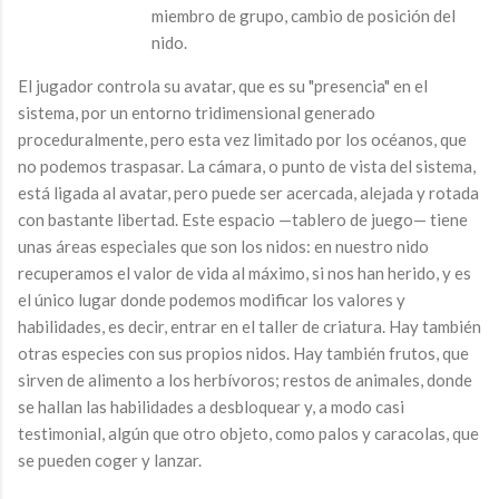
miembro de grupo, cambio de posición del
nido.
El jugador controla su avatar, que es su "presencia" en el
sistema, por un entorno tridimensional generado
proceduralmente, pero esta vez limitado por los océanos, que
no podemos traspasar. La cámara, o punto de vista del sistema,
está ligada al avatar, pero puede ser acercada, alejada y rotada
con bastante libertad. Este espacio —tablero de juego— tiene
unas áreas especiales que son los nidos: en nuestro nido
recuperamos el valor de vida al máximo, si nos han herido, y es
el único lugar donde podemos modificar los valores y
habilidades, es decir, entrar en el taller de criatura. Hay también
otras especies con sus propios nidos. Hay también frutos, que
sirven de alimento a los herbívoros; restos de animales, donde
se hallan las habilidades a desbloquear y, a modo casi
testimonial, algún que otro objeto, como palos y caracolas, que
se pueden coger y lanzar.