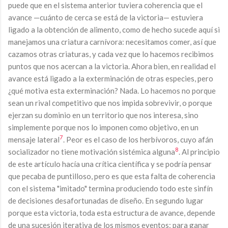
puede que en el sistema anterior tuviera coherencia que el
avance —cuánto de cerca se está de la victoria— estuviera
ligado a la obtención de alimento, como de hecho sucede aquí si
manejamos una criatura carnívora: necesitamos comer, así que
cazamos otras criaturas, y cada vez que lo hacemos recibimos
puntos que nos acercan a la victoria. Ahora bien, en realidad el
avance está ligado a la exterminación de otras especies, pero
¿qué motiva esta exterminación? Nada. Lo hacemos no porque
sean un rival competitivo que nos impida sobrevivir, o porque
ejerzan su dominio en un territorio que nos interesa, sino
simplemente porque nos lo imponen como objetivo, en un
7
mensaje lateral
. Peor es el caso de los herbívoros, cuyo afán
8
socializador no tiene motivación sistémica alguna
. Al principio
de este artículo hacía una crítica científica y se podría pensar
que pecaba de puntilloso, pero es que esta falta de coherencia
con el sistema "imitado" termina produciendo todo este sinfín
de decisiones desafortunadas de diseño. En segundo lugar
porque esta victoria, toda esta estructura de avance, depende
de una sucesión iterativa de los mismos eventos: para ganar