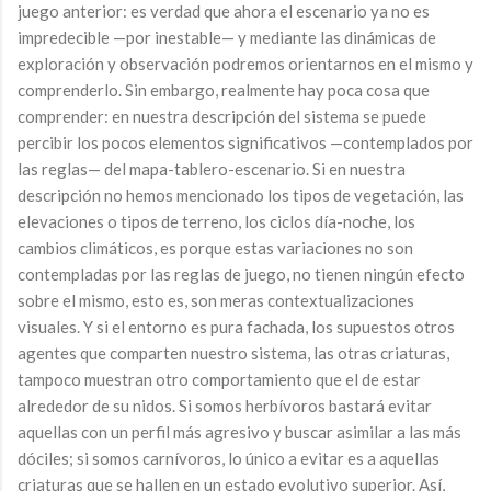
juego anterior: es verdad que ahora el escenario ya no es
impredecible —por inestable— y mediante las dinámicas de
exploración y observación podremos orientarnos en el mismo y
comprenderlo. Sin embargo, realmente hay poca cosa que
comprender: en nuestra descripción del sistema se puede
percibir los pocos elementos significativos —contemplados por
las reglas— del mapa-tablero-escenario. Si en nuestra
descripción no hemos mencionado los tipos de vegetación, las
elevaciones o tipos de terreno, los ciclos día-noche, los
cambios climáticos, es porque estas variaciones no son
contempladas por las reglas de juego, no tienen ningún efecto
sobre el mismo, esto es, son meras contextualizaciones
visuales. Y si el entorno es pura fachada, los supuestos otros
agentes que comparten nuestro sistema, las otras criaturas,
tampoco muestran otro comportamiento que el de estar
alrededor de su nidos. Si somos herbívoros bastará evitar
aquellas con un perfil más agresivo y buscar asimilar a las más
dóciles; si somos carnívoros, lo único a evitar es a aquellas
criaturas que se hallen en un estado evolutivo superior. Así,