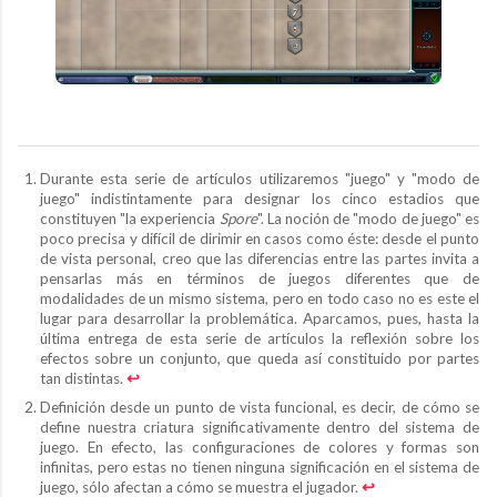
Durante esta serie de artículos utilizaremos "juego" y "modo de
juego" indistintamente para designar los cinco estadios que
constituyen "la experiencia
Spore
". La noción de "modo de juego" es
poco precisa y difícil de dirimir en casos como éste: desde el punto
de vista personal, creo que las diferencias entre las partes invita a
pensarlas más en términos de juegos diferentes que de
modalidades de un mismo sistema, pero en todo caso no es este el
lugar para desarrollar la problemática. Aparcamos, pues, hasta la
última entrega de esta serie de artículos la reflexión sobre los
efectos sobre un conjunto, que queda así constituido por partes
tan distintas.
↩︎
Definición desde un punto de vista funcional, es decir, de cómo se
define nuestra criatura significativamente dentro del sistema de
juego. En efecto, las configuraciones de colores y formas son
infinitas, pero estas no tienen ninguna significación en el sistema de
juego, sólo afectan a cómo se muestra el jugador.
↩︎