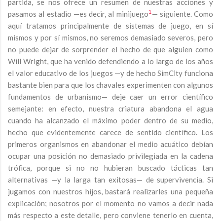
partida, se nos ofrece un resumen de nuestras acciones y
1
pasamos al estadio —es decir, al minijuego
— siguiente. Como
aquí tratamos principalmente de sistemas de juego, en sí
mismos y por sí mismos, no seremos demasiado severos, pero
no puede dejar de sorprender el hecho de que alguien como
Will Wright, que ha venido defendiendo a lo largo de los años
el valor educativo de los juegos —y de hecho SimCity funciona
bastante bien para que los chavales experimenten con algunos
fundamentos de urbanismo— deje caer un error científico
semejante: en efecto, nuestra criatura abandona el agua
cuando ha alcanzado el máximo poder dentro de su medio,
hecho que evidentemente carece de sentido científico. Los
primeros organismos en abandonar el medio acuático debían
ocupar una posición no demasiado privilegiada en la cadena
trófica, porque si no no hubieran buscado tácticas tan
alternativas —y la larga tan exitosas— de supervivencia. Si
jugamos con nuestros hijos, bastará realizarles una pequeña
explicación; nosotros por el momento no vamos a decir nada
más respecto a este detalle, pero conviene tenerlo en cuenta,