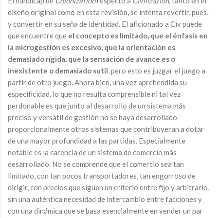
El hándicap de
Colonization
respecto a
Civilization,
tanto en el
diseño original como en esta revisión, se intenta revertir, pues,
y convertir en su seña de identidad. El aficionado a Civ puede
que encuentre que
el concepto es limitado, que el énfasis en
la microgestión es excesivo, que la orientación es
demasiado rígida, que la sensación de avance es o
inexistente o demasiado sutil
, pero esto es juzgar el juego a
partir de otro juego. Ahora bien, una vez aprehendida su
especificidad, lo que no resulta comprensible ni tal vez
perdonable es que junto al desarrollo de un sistema más
preciso y versátil de gestión no se haya desarrollado
proporcionalmente otros sistemas que contribuyeran a dotar
de una mayor profundidad a las partidas. Especialmente
notable es la carencia de un sistema de comercio más
desarrollado. No se comprende que el comercio sea tan
limitado, con tan pocos transportadores, tan engorroso de
dirigir, con precios que siguen un criterio entre fijo y arbitrario,
sin una auténtica necesidad de intercambio entre facciones y
con una dinámica que se basa esencialmente en vender un par