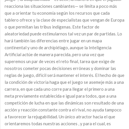
reacciona las situaciones cambiantes— se limita a poco más
que a orientar tu economía según los recursos que cada
tablero ofrece y la clase de especialistas que vengan de Europa
o que permitan las tribus indígenas. Este factor de
aleatoriedad puede estimularnos tal vez un par de partidas. Lo
hará también las diferencias entre jugar en un mapa
continental y uno de archipiélago, aunque la Inteligencia
Artificial actúe de manera parecida, pero una vez que
superemos un par de veces el reto final, tarea que exige de
nosotros cometer pocas decisiones erróneas y dominar las
reglas de juego, difícil será mantener el interés. El hecho de que
la condición de victoria haga que el juego se asemeje más a una
carrera, en que cada uno corre para llegar el primero a una
meta previamente establecida e igual para todos, que a una
competición de lucha en que las dinámicas son resultado de una
acción y reacción constante contra el rival, no ayuda tampoco
a favorecer la rejugabilidad. Un único atractor hacia el que
orientaremos todas nuestras acciones , y para el cual, es