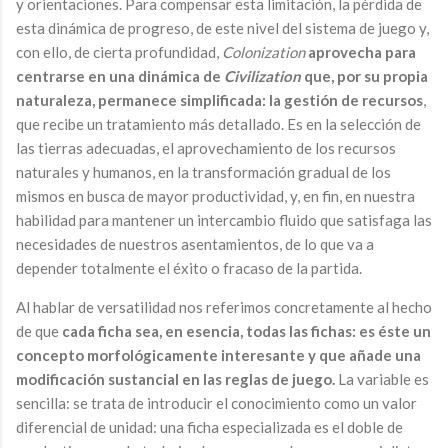
y orientaciones. Para compensar esta limitación, la pérdida de
esta dinámica de progreso, de este nivel del sistema de juego y,
con ello, de cierta profundidad,
Colonization
aprovecha para
centrarse en una dinámica de
Civilization
que, por su propia
naturaleza, permanece simplificada: la gestión de recursos
,
que recibe un tratamiento más detallado. Es en la selección de
las tierras adecuadas, el aprovechamiento de los recursos
naturales y humanos, en la transformación gradual de los
mismos en busca de mayor productividad, y, en fin, en nuestra
habilidad para mantener un intercambio fluido que satisfaga las
necesidades de nuestros asentamientos, de lo que va a
depender totalmente el éxito o fracaso de la partida.
Al hablar de versatilidad nos referimos concretamente al hecho
de que
cada ficha sea, en esencia, todas las fichas: es éste un
concepto morfológicamente interesante y que añade una
modificación sustancial en las reglas de juego.
La variable es
sencilla: se trata de introducir el conocimiento como un valor
diferencial de unidad: una ficha especializada es el doble de