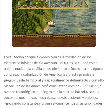
Focalización porque
Colonization
es la traslación de los
elementos básicos de
Civilization
—el turno, la ciudad como
unidad nuclear, la casilla como elemento primero— a una época
concreta, la colonización de América. Bajo esta premisa
el
juego queda temporal y espacialmente delimitado
y con ello
1
pierde una de las dinámicas
consustanciales de
Civilization
, el
avance tecnológico, que logra que la partida introduzca cada
pocos turnos nuevas mecánicas, nuevas acciones y valores,
renovando constante y progresivamente nuestras prioridades