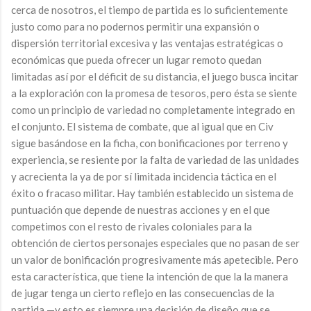
cerca de nosotros, el tiempo de partida es lo suficientemente
justo como para no podernos permitir una expansión o
dispersión territorial excesiva y las ventajas estratégicas o
económicas que pueda ofrecer un lugar remoto quedan
limitadas así por el déficit de su distancia, el juego busca incitar
a la exploración con la promesa de tesoros, pero ésta se siente
como un principio de variedad no completamente integrado en
el conjunto. El sistema de combate, que al igual que en Civ
sigue basándose en la ficha, con bonificaciones por terreno y
experiencia, se resiente por la falta de variedad de las unidades
y acrecienta la ya de por sí limitada incidencia táctica en el
éxito o fracaso militar. Hay también establecido un sistema de
puntuación que depende de nuestras acciones y en el que
competimos con el resto de rivales coloniales para la
obtención de ciertos personajes especiales que no pasan de ser
un valor de bonificación progresivamente más apetecible. Pero
esta característica, que tiene la intención de que la la manera
de jugar tenga un cierto reflejo en las consecuencias de la
partida —y esto es siempre una decisión de diseño que se