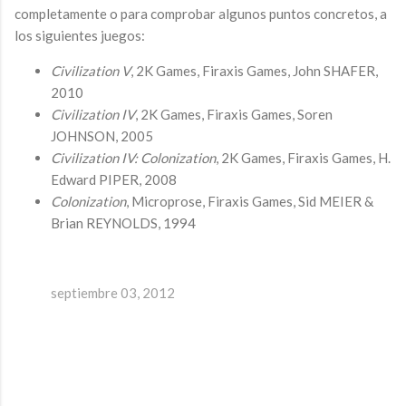
completamente o para comprobar algunos puntos concretos, a
los siguientes juegos:
Civilization V
, 2K Games, Firaxis Games, John SHAFER,
2010
Civilization IV
, 2K Games, Firaxis Games, Soren
JOHNSON, 2005
Civilization IV: Colonization
, 2K Games, Firaxis Games, H.
Edward PIPER, 2008
Colonization
, Microprose, Firaxis Games, Sid MEIER &
Brian REYNOLDS, 1994
septiembre 03, 2012
C
o
m