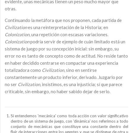
evidente, unas mecánicas tienen un peso mucho mayor que
otras.
Continuando la metáfora que nos proponen, cada partida de
Civilization
es una reinterpretación de la Historia; en
Colonization
, una repetición con escasas variaciones.
Colonization
podría servir de ejemplo de cuán limitado está un
sistema de juego por su concepción inicial: sin embargo, su
error no es tanto de concepto como de actitud. No reside tanto
en haber decidido centrarse en compactar una experiencia
totalizadora como
Civilization
, sino en sentirse
constantemente un producto inferior, derivado. Juzgarlo por
no ser
Civilization
, insistimos, es una injusticia; sí que parece
criticable, sin embargo, no haber sabido dejar de serlo.
Si entendemos 'mecánica' como toda acción con valor significativo
dentro de un sistema de juego, con 'dinámica' nos referimos a todo
conjunto de mecánicas que constituye una constante dentro del
fluir de interacciones entre los agentes y que se distingue de otra u