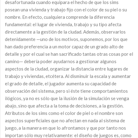
desafortunada cuando equipara el hecho de que los sims
posean una vivienda y trabajo fijo con el color de su piel o su
nombre. En efecto, cualquiera comprende la diferencia
fundamental: el lugar de vivienda, trabajo y su tipo afecta
directamente a la gestión de la ciudad. Además, observarlos
detenidamente —uno de los motivos, suponemos, por los que
han dado preferencia a un motor capaz de un grado alto de
detalle y por el cual se han sacrificado tantas otras cosas por el
camino— debería poder ayudarnos a gestionar algunos
aspectos de la ciudad, organizar la distancia entre lugares de
trabajo y viviendas, etcétera. Al disminuir la escala y aumentar
el grado de detalle, el jugador aumenta su capacidad de
observación del sistema, pero si éste tiene comportamientos
ilógicos, ya no es sólo que la ilusión de la simulación se venga
abajo, sino que afecta a la toma de decisiones, a la gestión.
Atributos de los sims como el color de piel o el nombre son
aspectos superficiales que no afectan en nada al sistema de
juego, a la manera en que lo afrontamos y que por tanto nos
importan sólo muy relativamente: el diseño de juegos es, como