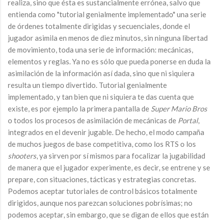
realiza, sino que ésta es sustancialmente errónea, salvo que
entienda como "tutorial genialmente implementado" una serie
de órdenes totalmente dirigidas y secuenciales, donde el
jugador asimila en menos de diez minutos, sin ninguna libertad
de movimiento, toda una serie de información: mecánicas,
elementos y reglas. Ya no es sólo que pueda ponerse en duda la
asimilación de la información así dada, sino que ni siquiera
resulta un tiempo divertido. Tutorial genialmente
implementado, y tan bien que ni siquiera te das cuenta que
existe, es por ejemplo la primera pantalla de
Super Mario Bros
o todos los procesos de asimilación de mecánicas de
Portal
,
integrados en el devenir jugable. De hecho, el modo campaña
de muchos juegos de base competitiva, como los RTS o los
shooters
, ya sirven por sí mismos para focalizar la jugabilidad
de manera que el jugador experimente, es decir, se entrene y se
prepare, con situaciones, tácticas y estrategias concretas.
Podemos aceptar tutoriales de control básicos totalmente
dirigidos, aunque nos parezcan soluciones pobrísimas; no
podemos aceptar, sin embargo, que se digan de ellos que están