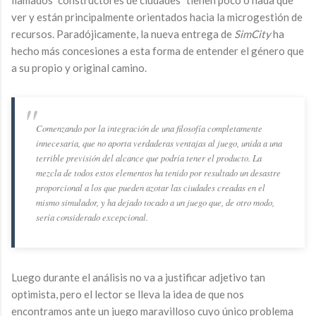
llamados "constructores de ciudades" tienen poco o nada que
ver y están principalmente orientados hacia la microgestión de
recursos. Paradójicamente, la nueva entrega de
SimCity
ha
hecho más concesiones a esta forma de entender el género que
a su propio y original camino.
Comenzando por la integración de una filosofía completamente
innecesaria, que no aporta verdaderas ventajas al juego, unida a una
terrible previsión del alcance que podría tener el producto. La
mezcla de todos estos elementos ha tenido por resultado un desastre
proporcional a los que pueden azotar las ciudades creadas en el
mismo simulador, y ha dejado tocado a un juego que, de otro modo,
sería considerado excepcional.
Luego durante el análisis no va a justificar adjetivo tan
optimista, pero el lector se lleva la idea de que nos
encontramos ante un juego maravilloso cuyo único problema