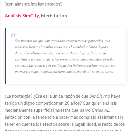
"genialmente implementados".
Análisis SimCity
, Meristation
Son muchos los que han intentado crear sistemas parecidos, que
pudieran llenar el amplio vacío que el simulador había dejado
durante la última década... y a pesar de los logros, la tarea de
sustituir a un clásico de estas proporciones nunca ha sido del todo
resuelta. La técnica y el estilo pueden imitarse, incluso mejorarse,
pero seguro que la nostalgia tiene mucho que decir en estos casos.
¿La nostalgia? ¿Esa es la única razón de que
SimCity
no haya
tenido un digno competidor en 20 años? Cualquier análisis
medianamente superficial muestra que, salvo
Cities XL
,
imitación con la tendencia a hacer más complejo el sistema sin
tener en cuenta los efectos sobre la jugabilidad, el resto de los