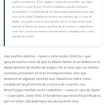
empleo permanente. Ellos tampoco conservan su nombre, sus ropas,
su género o color de piel. Nosotros tomamos esta decisión para
incrementar el rendimiento de tal manera que pudiéramos tener más
sims en la ciudad. Finalmente nosotros no sentimos que el coste de
añadir este grado extra de microdetalle afecte la riqueza del juego
general. El diseño de juegos está lleno de decisiones y compromisos
como éste y nosotros estamos constantemente evaluando ésta y otras
muchas decisiones.
Hay muchos indicios —
Spore
o este mismo
SimCity
— que
apoyan nuestra tesis de que en Maxis tienen un problema en el
departamento de diseño de juegos. No es sólo que sus últimos
sistemas presenten errores incomprensibles, sino que
demuestran algunas visiones muy llamativas sobre cómo
establecen las preferencias a la hora de crearlos, con
desenfoques muchas veces completos —como el caso de
Spore
— o parciales, como éste. Entendemos que necesite justificarse,
pero el señor Librande hace una declaración muy