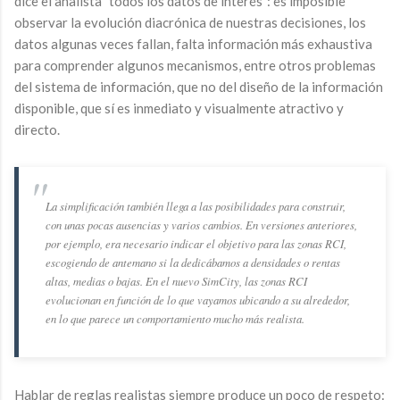
dice el analista "todos los datos de interés": es imposible
observar la evolución diacrónica de nuestras decisiones, los
datos algunas veces fallan, falta información más exhaustiva
para comprender algunos mecanismos, entre otros problemas
del sistema de información, que no del diseño de la información
disponible, que sí es inmediato y visualmente atractivo y
directo.
La simplificación también llega a las posibilidades para construir,
con unas pocas ausencias y varios cambios. En versiones anteriores,
por ejemplo, era necesario indicar el objetivo para las zonas RCI,
escogiendo de antemano si la dedicábamos a densidades o rentas
altas, medias o bajas. En el nuevo SimCity, las zonas RCI
evolucionan en función de lo que vayamos ubicando a su alrededor,
en lo que parece un comportamiento mucho más realista.
Hablar de reglas realistas siempre produce un poco de respeto: