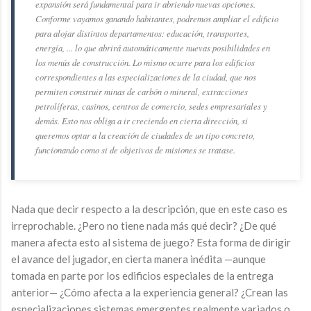
expansión será fundamental para ir abriendo nuevas opciones.
Conforme vayamos ganando habitantes, podremos ampliar el edificio
para alojar distintos departamentos: educación, transportes,
energía, ... lo que abrirá automáticamente nuevas posibilidades en
los menús de construcción. Lo mismo ocurre para los edificios
correspondientes a las especializaciones de la ciudad, que nos
permiten construir minas de carbón o mineral, extracciones
petrolíferas, casinos, centros de comercio, sedes empresariales y
demás. Esto nos obliga a ir creciendo en cierta dirección, si
queremos optar a la creación de ciudades de un tipo concreto,
funcionando como si de objetivos de misiones se tratase.
Nada que decir respecto a la descripción, que en este caso es
irreprochable. ¿Pero no tiene nada más qué decir? ¿De qué
manera afecta esto al sistema de juego? Esta forma de dirigir
el avance del jugador, en cierta manera inédita —aunque
tomada en parte por los edificios especiales de la entrega
anterior— ¿Cómo afecta a la experiencia general? ¿Crean las
especializaciones sistemas emergentes realmente variados o